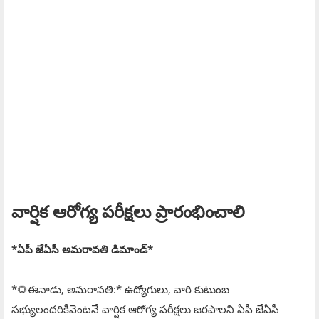
వార్షిక ఆరోగ్య పరీక్షలు ప్రారంభించాలి
*ఏపీ జేఏసీ అమరావతి డిమాండ్*
*🌻ఈనాడు, అమరావతి:* ఉద్యోగులు, వారి కుటుంబ
సభ్యులందరికీవెంటనే వార్షిక ఆరోగ్య పరీక్షలు జరపాలని ఏపీ జేఏసీ