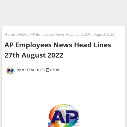
Home
News
AP Employees News Head Lines 27th August 2022
AP Employees News Head Lines
27th August 2022
APTEACHERS
07:38