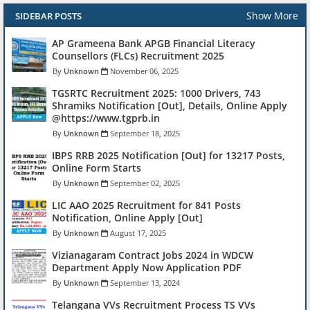
Show More
SIDEBAR POSTS
AP Grameena Bank APGB Financial Literacy
Counsellors (FLCs) Recruitment 2025
Unknown
November 06, 2025
TGSRTC Recruitment 2025: 1000 Drivers, 743
Shramiks Notification [Out], Details, Online Apply
@https://www.tgprb.in
Unknown
September 18, 2025
IBPS RRB 2025 Notification [Out] for 13217 Posts,
Online Form Starts
Unknown
September 02, 2025
LIC AAO 2025 Recruitment for 841 Posts
Notification, Online Apply [Out]
Unknown
August 17, 2025
Vizianagaram Contract Jobs 2024 in WDCW
Department Apply Now Application PDF
Unknown
September 13, 2024
Telangana VVs Recruitment Process TS VVs