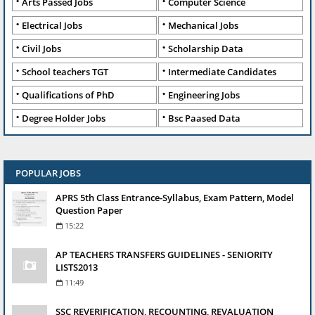
Arts Passed Jobs
Computer Science
Electrical Jobs
Mechanical Jobs
Civil Jobs
Scholarship Data
School teachers TGT
Intermediate Candidates
Qualifications of PhD
Engineering Jobs
Degree Holder Jobs
Bsc Paased Data
POPULAR JOBS
APRS 5th Class Entrance-Syllabus, Exam Pattern, Model
Question Paper
15:22
AP TEACHERS TRANSFERS GUIDELINES - SENIORITY
LISTS2013
11:49
SSC REVERIFICATION, RECOUNTING, REVALUATION