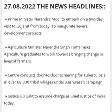
27.08.2022 THE NEWS HEADLINES::
🔹Prime Minister Narendra Modi to embark on a two-day
visit to Gujarat from today; To inaugurate several
development projects.
🔹Agriculture Minister Narendra Singh Tomar asks
Agriculture graduates to work towards bringing change in
lives of farmers.
🔹Centre conducts door-to-door screening for Tuberculosis
in over 68,000 tribal villages under Aashwasan campaign.
🔹Justice UU Lalit to assume charge as Chief Justice of India
today.