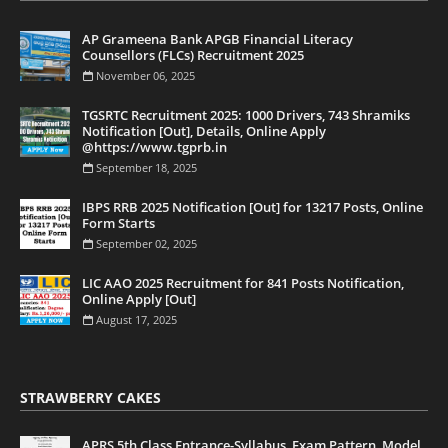
AP Grameena Bank APGB Financial Literacy
Counsellors (FLCs) Recruitment 2025
November 06, 2025
TGSRTC Recruitment 2025: 1000 Drivers, 743 Shramiks
Notification [Out], Details, Online Apply
@https://www.tgprb.in
September 18, 2025
IBPS RRB 2025 Notification [Out] for 13217 Posts, Online
Form Starts
September 02, 2025
LIC AAO 2025 Recruitment for 841 Posts Notification,
Online Apply [Out]
August 17, 2025
STRAWBERRY CAKES
APRS 5th Class Entrance-Syllabus, Exam Pattern, Model