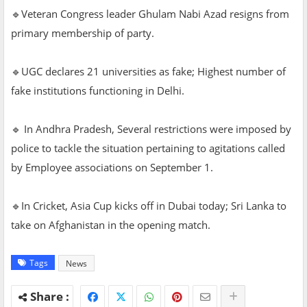
🔹Veteran Congress leader Ghulam Nabi Azad resigns from
primary membership of party.
🔹UGC declares 21 universities as fake; Highest number of
fake institutions functioning in Delhi.
🔹 In Andhra Pradesh, Several restrictions were imposed by
police to tackle the situation pertaining to agitations called
by Employee associations on September 1.
🔹In Cricket, Asia Cup kicks off in Dubai today; Sri Lanka to
take on Afghanistan in the opening match.
Tags
News