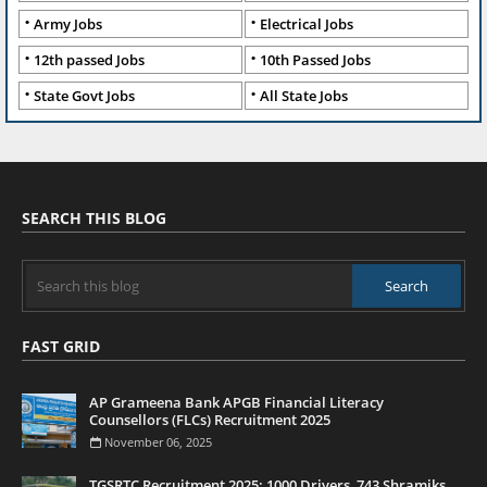
Army Jobs
Electrical Jobs
12th passed Jobs
10th Passed Jobs
State Govt Jobs
All State Jobs
SEARCH THIS BLOG
FAST GRID
AP Grameena Bank APGB Financial Literacy
Counsellors (FLCs) Recruitment 2025
November 06, 2025
TGSRTC Recruitment 2025: 1000 Drivers, 743 Shramiks