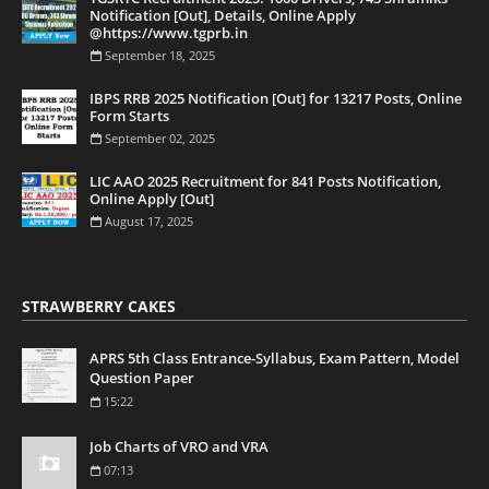
Notification [Out], Details, Online Apply
@https://www.tgprb.in
September 18, 2025
IBPS RRB 2025 Notification [Out] for 13217 Posts, Online
Form Starts
September 02, 2025
LIC AAO 2025 Recruitment for 841 Posts Notification,
Online Apply [Out]
August 17, 2025
STRAWBERRY CAKES
APRS 5th Class Entrance-Syllabus, Exam Pattern, Model
Question Paper
15:22
Job Charts of VRO and VRA
07:13