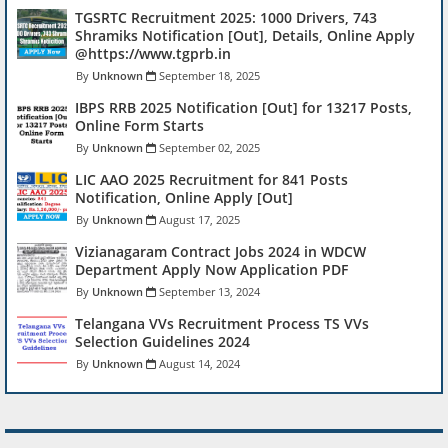
TGSRTC Recruitment 2025: 1000 Drivers, 743
Shramiks Notification [Out], Details, Online Apply
@https://www.tgprb.in
Unknown
September 18, 2025
IBPS RRB 2025 Notification [Out] for 13217 Posts,
Online Form Starts
Unknown
September 02, 2025
LIC AAO 2025 Recruitment for 841 Posts
Notification, Online Apply [Out]
Unknown
August 17, 2025
Vizianagaram Contract Jobs 2024 in WDCW
Department Apply Now Application PDF
Unknown
September 13, 2024
Telangana VVs Recruitment Process TS VVs
Selection Guidelines 2024
Unknown
August 14, 2024