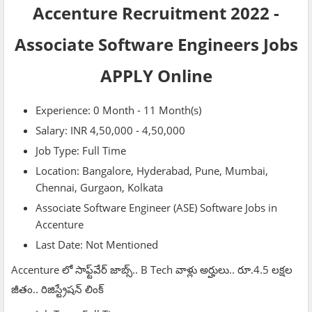
Accenture Recruitment 2022 -
Associate Software Engineers Jobs
APPLY Online
Experience: 0 Month - 11 Month(s)
Salary: INR 4,50,000 - 4,50,000
Job Type: Full Time
Location: Bangalore, Hyderabad, Pune, Mumbai,
Chennai, Gurgaon, Kolkata
Associate Software Engineer (ASE) Software Jobs in
Accenture
Last Date: Not Mentioned
Accenture లో సాఫ్ట్‌వేర్‌ జాబ్స్‌.. B Tech వాళ్లు అర్హులు.. రూ.4.5 లక్షల
జీతం.. రిజిస్ట్రేషన్‌ లింక్‌