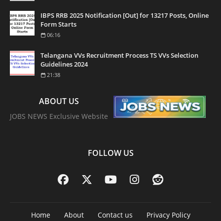
IBPS RRB 2025 Notification [Out] for 13217 Posts, Online
Form Starts
06:16
Telangana VVs Recruitment Process TS VVs Selection
Guidelines 2024
21:38
ABOUT US
JOBS NEWS Exclusive Website
FOLLOW US
Home
About
Contact us
Privacy Policy